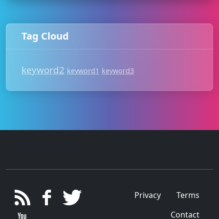
Tag Cloud
keyword2
keyword1
keyword3
Privacy
Terms
Contact